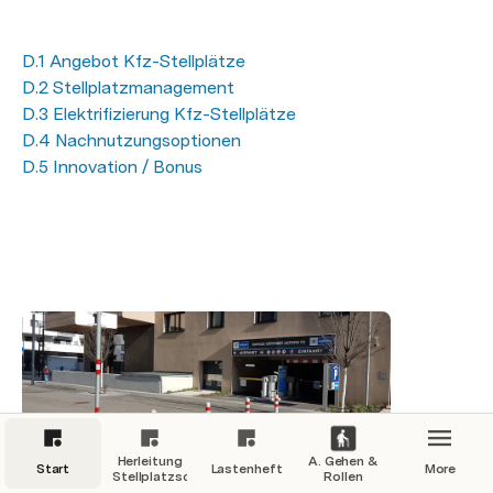
D.1 Angebot Kfz-Stellplätze
D.2 Stellplatzmanagement
D.3 Elektrifizierung Kfz-Stellplätze
D.4 Nachnutzungsoptionen
D.5 Innovation / Bonus
Herleitung
A. Gehen &
D.1 
Start
Lastenheft
More
Stellplatzschlüssel
Rollen