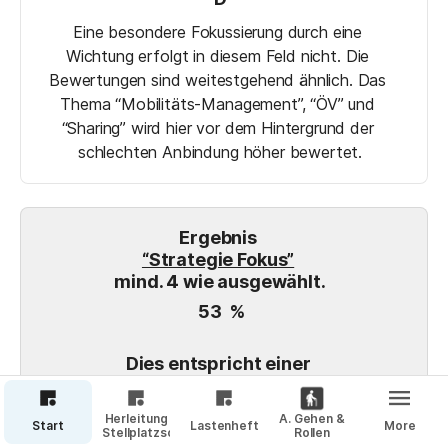
Eine besondere Fokussierung durch eine 
Wichtung erfolgt in diesem Feld nicht. Die 
Bewertungen sind weitestgehend ähnlich. Das 
Thema “Mobilitäts-Management”, “ÖV” und 
“Sharing” wird hier vor dem Hintergrund der 
schlechten Anbindung höher bewertet.
Ergebnis 
“Strategie Fokus”
mind. 4 wie ausgewählt.
53
% 
Dies entspricht einer 
Zertifizierungsstufe in
Certified
.
Herleitung
A. Gehen &
Start
Lastenheft
More
Stellplatzschlüssel
Rollen